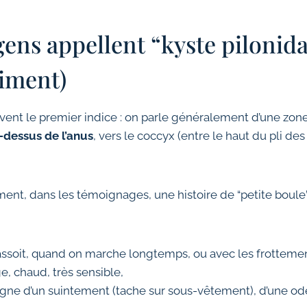
gens appellent “kyste pilonidal
aiment)
uvent le premier indice : on parle généralement d’une zon
-dessus de l’anus
, vers le coccyx (entre le haut du pli des
nt, dans les témoignages, une histoire de “petite boule
ssoit, quand on marche longtemps, ou avec les frottemen
e, chaud, très sensible,
gne d’un suintement (tache sur sous-vêtement), d’une ode