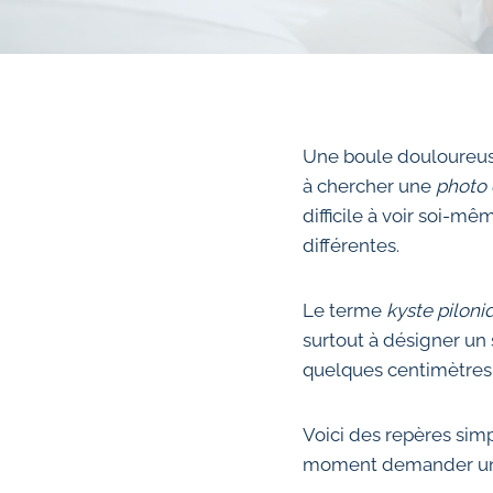
Une boule douloureuse 
à chercher une
photo 
difficile à voir soi-m
différentes.
Le terme
kyste piloni
surtout à désigner un 
quelques centimètres p
Voici des repères simpl
moment demander un 