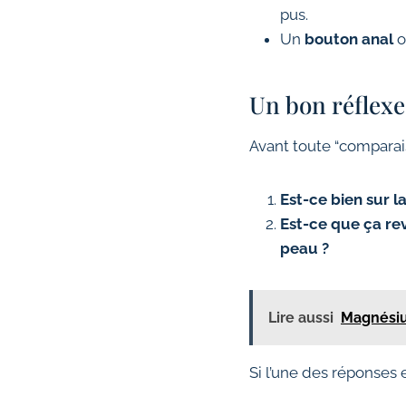
pus.
Un
bouton anal
o
Un bon réflexe
Avant toute “comparai
Est-ce bien sur la
Est-ce que ça rev
peau ?
Lire aussi
Magnésiu
Si l’une des réponses e