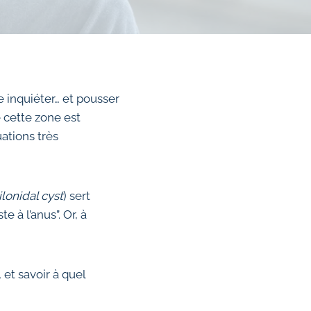
e inquiéter… et pousser
 cette zone est
ations très
ilonidal cyst
) sert
te à l’anus”. Or, à
 et savoir à quel