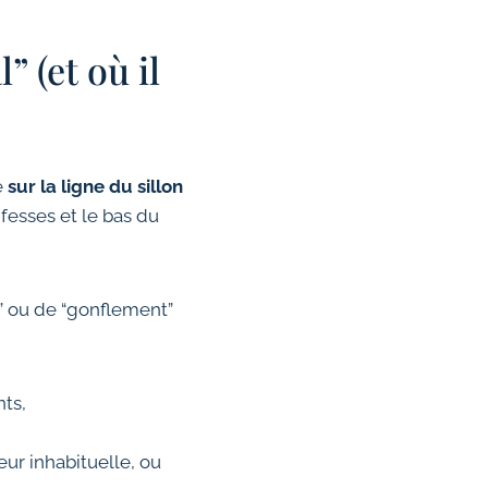
” (et où il
e
sur la ligne du sillon
 fesses et le bas du
” ou de “gonflement”
ts,
ur inhabituelle, ou