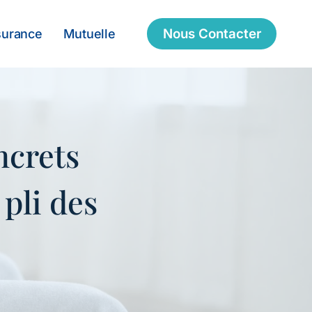
Nous Contacter
surance
Mutuelle
ncrets
pli des