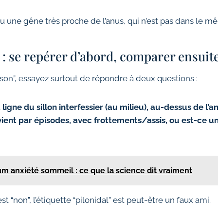
u une gêne très proche de l’anus, qui n’est pas dans le mêm
 : se repérer d’abord, comparer ensuit
son”, essayez surtout de répondre à deux questions :
 ligne du sillon interfessier (au milieu), au-dessus de l’a
ient par épisodes, avec frottements/assis, ou est-ce un
m anxiété sommeil : ce que la science dit vraiment
st “non”, l’étiquette “pilonidal” est peut-être un faux ami.