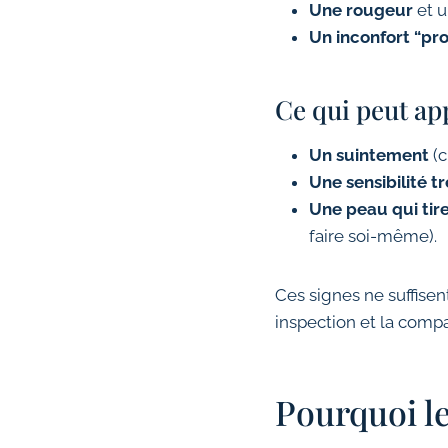
Une rougeur
et u
Un inconfort “pr
Ce qui peut ap
Un suintement
(c
Une sensibilité tr
Une peau qui tir
faire soi-même).
Ces signes ne suffisen
inspection et la comp
Pourquoi le