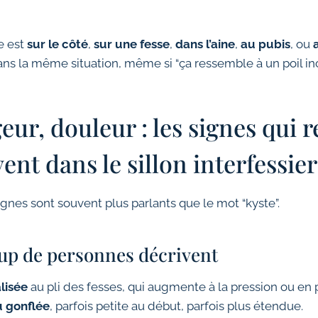
ne est
sur le côté
,
sur une fesse
,
dans l’aine
,
au pubis
, ou
ans la même situation, même si “ça ressemble à un poil in
eur, douleur : les signes qui 
vent dans le sillon interfessier
ignes sont souvent plus parlants que le mot “kyste”.
up de personnes décrivent
lisée
au pli des fesses, qui augmente à la pression ou en p
u gonflée
, parfois petite au début, parfois plus étendue.