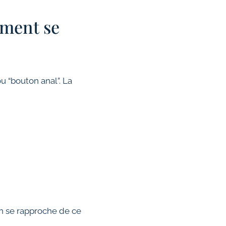
mment se
u “bouton anal”. La
on se rapproche de ce