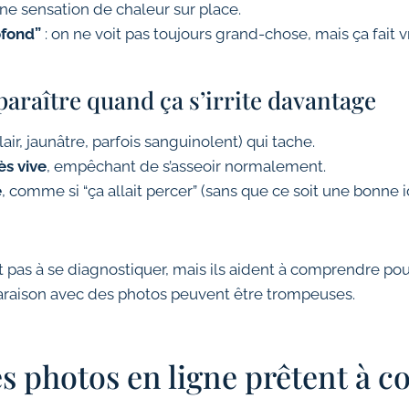
ne sensation de chaleur sur place.
ofond”
: on ne voit pas toujours grand-chose, mais ça fait 
paraître quand ça s’irrite davantage
lair, jaunâtre, parfois sanguinolent) qui tache.
ès vive
, empêchant de s’asseoir normalement.
e
, comme si “ça allait percer” (sans que ce soit une bonne 
t pas à se diagnostiquer, mais ils aident à comprendre pou
araison avec des photos peuvent être trompeuses.
s photos en ligne prêtent à c