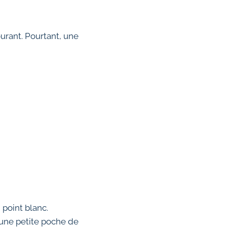
ourant. Pourtant, une
 point blanc.
 une petite poche de