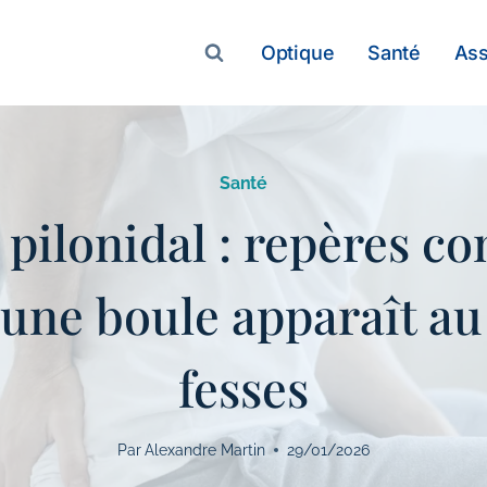
Optique
Santé
As
Santé
 pilonidal : repères co
une boule apparaît au 
fesses
Par
Alexandre Martin
29/01/2026