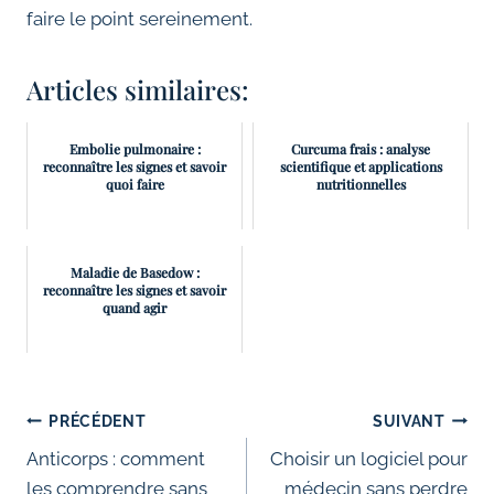
faire le point sereinement.
Articles similaires:
Embolie pulmonaire :
Curcuma frais : analyse
reconnaître les signes et savoir
scientifique et applications
quoi faire
nutritionnelles
Maladie de Basedow :
reconnaître les signes et savoir
quand agir
Navigation
PRÉCÉDENT
SUIVANT
de
Anticorps : comment
Choisir un logiciel pour
les comprendre sans
médecin sans perdre