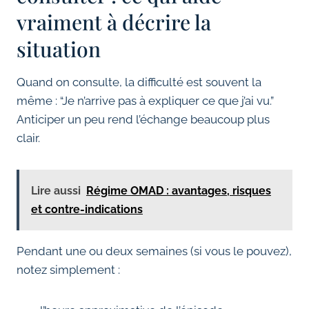
vraiment à décrire la
situation
Quand on consulte, la difficulté est souvent la
même : “Je n’arrive pas à expliquer ce que j’ai vu.”
Anticiper un peu rend l’échange beaucoup plus
clair.
Lire aussi
Régime OMAD : avantages, risques
et contre-indications
Pendant une ou deux semaines (si vous le pouvez),
notez simplement :