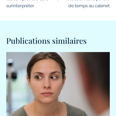
l’article
surinterpréter
de temps au cabinet
Publications similaires