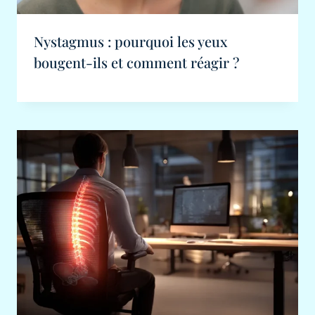
Nystagmus : pourquoi les yeux
bougent-ils et comment réagir ?