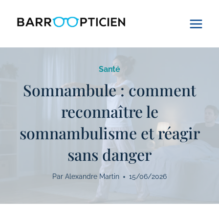
Aller
au
contenu
Santé
Somnambule : comment
reconnaître le
somnambulisme et réagir
sans danger
Par
Alexandre Martin
15/06/2026