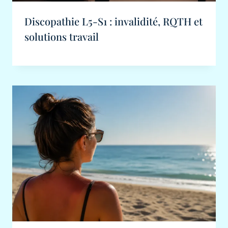
Discopathie L5-S1 : invalidité, RQTH et
solutions travail