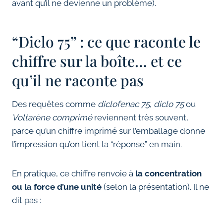
avant qu’il ne devienne un problème).
“Diclo 75” : ce que raconte le
chiffre sur la boîte… et ce
qu’il ne raconte pas
Des requêtes comme
diclofenac 75
,
diclo 75
ou
Voltarène comprimé
reviennent très souvent,
parce qu’un chiffre imprimé sur l’emballage donne
l’impression qu’on tient la “réponse” en main.
En pratique, ce chiffre renvoie à
la concentration
ou la force d’une unité
(selon la présentation). Il ne
dit pas :