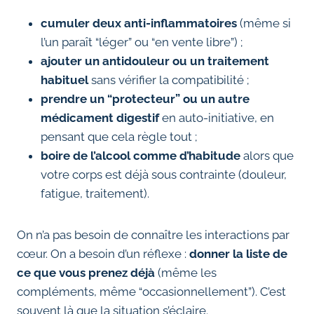
cumuler deux anti-inflammatoires
(même si
l’un paraît “léger” ou “en vente libre”) ;
ajouter un antidouleur ou un traitement
habituel
sans vérifier la compatibilité ;
prendre un “protecteur” ou un autre
médicament digestif
en auto-initiative, en
pensant que cela règle tout ;
boire de l’alcool comme d’habitude
alors que
votre corps est déjà sous contrainte (douleur,
fatigue, traitement).
On n’a pas besoin de connaître les interactions par
cœur. On a besoin d’un réflexe :
donner la liste de
ce que vous prenez déjà
(même les
compléments, même “occasionnellement”). C’est
souvent là que la situation s’éclaire.