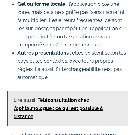
Gel ou forme locale
: l’application cible une
zone, mais cela ne signifie pas “sans risque” ni
“à multiplier”. Les erreurs fréquentes, ce sont
les sur-dosages par répétition, l’application sur
une peau irritée, ou l’association avec un
comprimé sans s’en rendre compte.
Autres présentations
: elles existent selon les
pays et les contextes, avec leurs propres
règles. Là aussi, l’interchangeabilité n’est pas
automatique.
Lire aussi
Téléconsultation chez
l’ophtalmologue : ce qui est possible à
distance
Le point important :
ne changez pas de forme