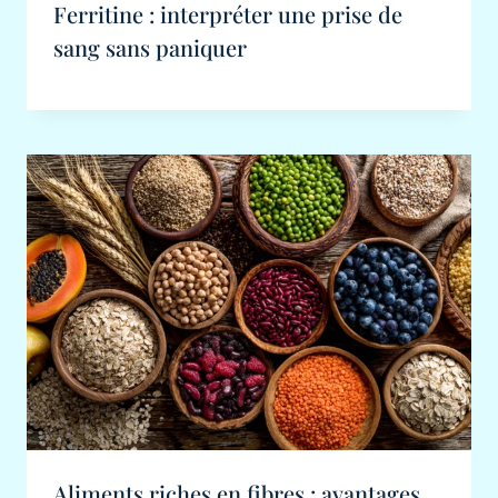
Ferritine : interpréter une prise de
sang sans paniquer
Aliments riches en fibres : avantages