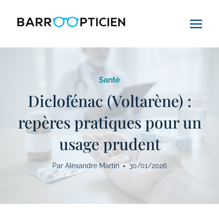
Aller
au
contenu
Santé
Diclofénac (Voltarène) :
repères pratiques pour un
usage prudent
Par
Alexandre Martin
30/01/2026