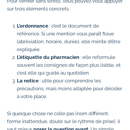
Pour vérifier sans stress, vous pouvez vous appuyer
sur trois éléments concrets :
L’ordonnance
: c’est le document de
référence. Si une mention vous paraît floue
(abréviation, horaire, durée), elle mérite d’être
expliquée.
L’étiquette du pharmacien
: elle reformule
souvent les consignes de façon plus lisible, et
c’est elle qui guide au quotidien.
La notice
: utile pour comprendre les
précautions, mais moins adaptée pour décider
à votre place.
Si quelque chose ne colle pas (nom différent,
forme inattendue, doute sur le rythme de prise), il
vaut mieux
poser la question avant
. Un simple