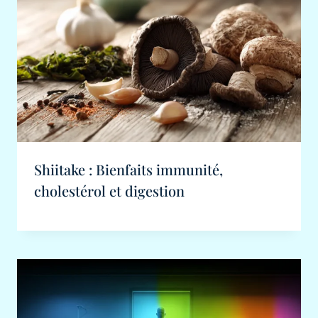
Shiitake : Bienfaits immunité,
cholestérol et digestion