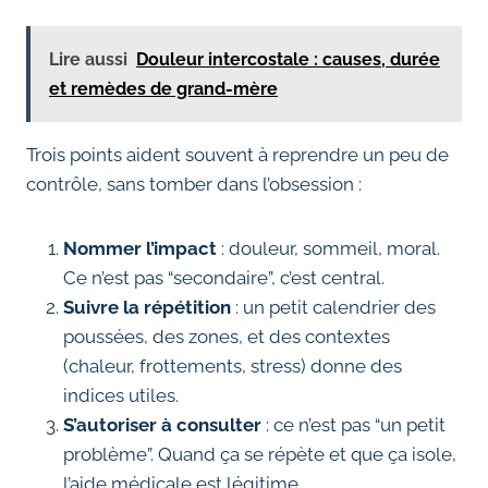
Lire aussi
Douleur intercostale : causes, durée
et remèdes de grand-mère
Trois points aident souvent à reprendre un peu de
contrôle, sans tomber dans l’obsession :
Nommer l’impact
: douleur, sommeil, moral.
Ce n’est pas “secondaire”, c’est central.
Suivre la répétition
: un petit calendrier des
poussées, des zones, et des contextes
(chaleur, frottements, stress) donne des
indices utiles.
S’autoriser à consulter
: ce n’est pas “un petit
problème”. Quand ça se répète et que ça isole,
l’aide médicale est légitime.