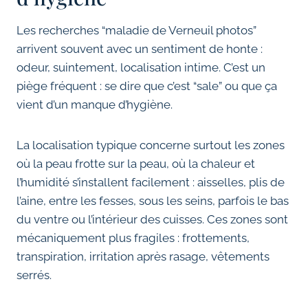
Les recherches “maladie de Verneuil photos”
arrivent souvent avec un sentiment de honte :
odeur, suintement, localisation intime. C’est un
piège fréquent : se dire que c’est “sale” ou que ça
vient d’un manque d’hygiène.
La localisation typique concerne surtout les zones
où la peau frotte sur la peau, où la chaleur et
l’humidité s’installent facilement : aisselles, plis de
l’aine, entre les fesses, sous les seins, parfois le bas
du ventre ou l’intérieur des cuisses. Ces zones sont
mécaniquement plus fragiles : frottements,
transpiration, irritation après rasage, vêtements
serrés.