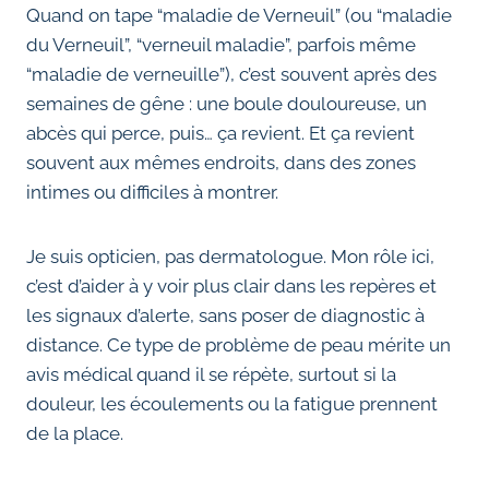
Quand on tape “maladie de Verneuil” (ou “maladie
du Verneuil”, “verneuil maladie”, parfois même
“maladie de verneuille”), c’est souvent après des
semaines de gêne : une boule douloureuse, un
abcès qui perce, puis… ça revient. Et ça revient
souvent aux mêmes endroits, dans des zones
intimes ou difficiles à montrer.
Je suis opticien, pas dermatologue. Mon rôle ici,
c’est d’aider à y voir plus clair dans les repères et
les signaux d’alerte, sans poser de diagnostic à
distance. Ce type de problème de peau mérite un
avis médical quand il se répète, surtout si la
douleur, les écoulements ou la fatigue prennent
de la place.