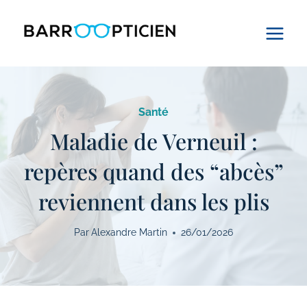
Aller
au
contenu
Santé
Maladie de Verneuil :
repères quand des “abcès”
reviennent dans les plis
Par
Alexandre Martin
26/01/2026