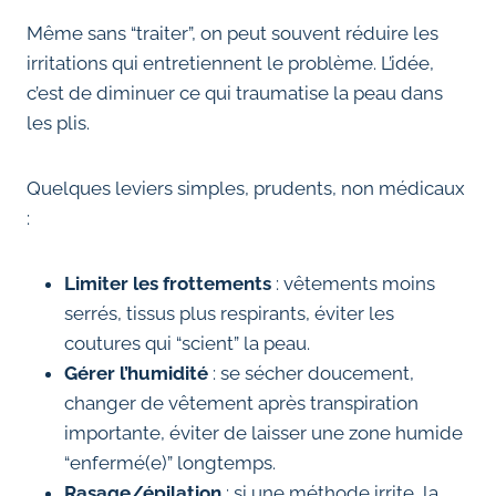
Même sans “traiter”, on peut souvent réduire les
irritations qui entretiennent le problème. L’idée,
c’est de diminuer ce qui traumatise la peau dans
les plis.
Quelques leviers simples, prudents, non médicaux
:
Limiter les frottements
: vêtements moins
serrés, tissus plus respirants, éviter les
coutures qui “scient” la peau.
Gérer l’humidité
: se sécher doucement,
changer de vêtement après transpiration
importante, éviter de laisser une zone humide
“enfermé(e)” longtemps.
Rasage/épilation
: si une méthode irrite, la