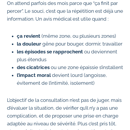
On attend parfois des mois parce que “ça finit par
percer”. Le souci, c’est que la répétition est déjà une
information. Un avis médical est utile quand :
ça revient
(même zone, ou plusieurs zones)
la douleur
gêne pour bouger, dormir, travailler
les épisodes se rapprochent
ou deviennent
plus étendus
des cicatrices
ou une zone épaissie s’installent
l’impact moral
devient lourd (angoisse,
évitement de l’intimité, isolement)
L’objectif de la consultation n’est pas de juger, mais
d’évaluer la situation, de vérifier qu’il n’y a pas une
complication, et de proposer une prise en charge
adaptée au niveau de sévérité. Plus c’est pris tôt,