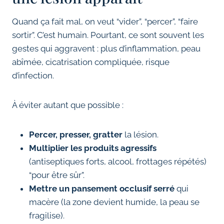
Quand ça fait mal, on veut “vider”, “percer”, “faire
sortir”. C’est humain. Pourtant, ce sont souvent les
gestes qui aggravent : plus d’inflammation, peau
abîmée, cicatrisation compliquée, risque
d’infection.
À éviter autant que possible :
Percer, presser, gratter
la lésion.
Multiplier les produits agressifs
(antiseptiques forts, alcool, frottages répétés)
“pour être sûr”.
Mettre un pansement occlusif serré
qui
macère (la zone devient humide, la peau se
fragilise).