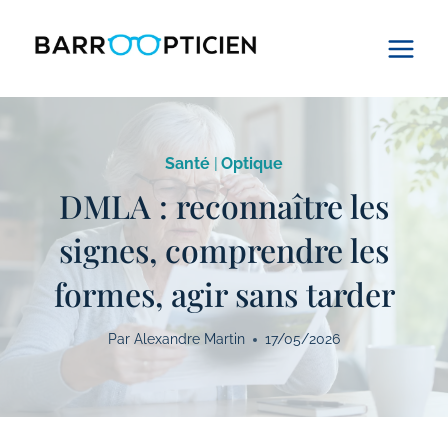
Aller
au
contenu
Santé
|
Optique
DMLA : reconnaître les
signes, comprendre les
formes, agir sans tarder
Par
Alexandre Martin
17/05/2026