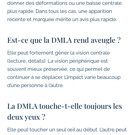
donner des déformations ou une baisse centrale
plus rapide. Dans tous les cas, une apparition
récente et marquée mérite un avis plus rapide.
Est-ce que la DMLA rend aveugle ?
Elle peut fortement gêner la vision centrale
(lecture, détails). La vision périphérique est
souvent mieux préservée, ce qui permet de
continuer à se déplacer. L’impact varie beaucoup
d’une personne à l’autre.
La DMLA touche-t-elle toujours les
deux yeux ?
Elle peut toucher un seul œil au début. L’autre peut