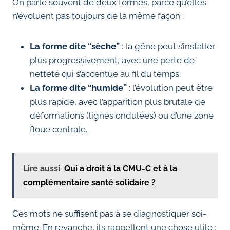
On parle souvent de deux formes, parce qu’elles
n’évoluent pas toujours de la même façon :
La forme dite “sèche”
: la gêne peut s’installer
plus progressivement, avec une perte de
netteté qui s’accentue au fil du temps.
La forme dite “humide”
: l’évolution peut être
plus rapide, avec l’apparition plus brutale de
déformations (lignes ondulées) ou d’une zone
floue centrale.
Lire aussi
Qui a droit à la CMU-C et à la
complémentaire santé solidaire ?
Ces mots ne suffisent pas à se diagnostiquer soi-
même. En revanche, ils rappellent une chose utile :