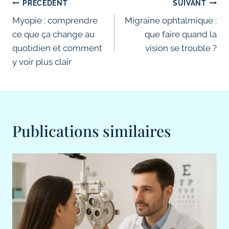
Navigation
PRÉCÉDENT
SUIVANT
de
Myopie : comprendre
Migraine ophtalmique :
ce que ça change au
que faire quand la
l’article
quotidien et comment
vision se trouble ?
y voir plus clair
Publications similaires