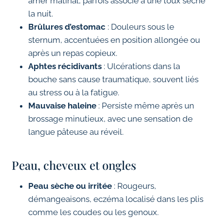
amer matinal, parfois associé à une toux sèche
la nuit.
Brûlures d’estomac
: Douleurs sous le
sternum, accentuées en position allongée ou
après un repas copieux.
Aphtes récidivants
: Ulcérations dans la
bouche sans cause traumatique, souvent liés
au stress ou à la fatigue.
Mauvaise haleine
: Persiste même après un
brossage minutieux, avec une sensation de
langue pâteuse au réveil.
Peau, cheveux et ongles
Peau sèche ou irritée
: Rougeurs,
démangeaisons, eczéma localisé dans les plis
comme les coudes ou les genoux.