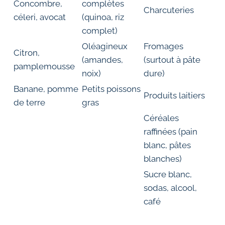
Concombre,
complètes
Charcuteries
céleri, avocat
(quinoa, riz
complet)
Oléagineux
Fromages
Citron,
(amandes,
(surtout à pâte
pamplemousse
noix)
dure)
Banane, pomme
Petits poissons
Produits laitiers
de terre
gras
Céréales
raffinées (pain
blanc, pâtes
blanches)
Sucre blanc,
sodas, alcool,
café