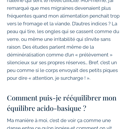
haleine qui sent le réveil difficile. Moi-même, j’ai
remarqué que mes migraines devenaient plus
fréquentes quand mon alimentation penchait trop
vers le fromage et la viande. D’autres indices ? La
peau qui tire, les ongles qui se cassent comme du
verre, ou même une irritabilité qui s’invite sans
raison. Des études parlent même de la
déminéralisation comme d’un « prélèvement »
silencieux sur ses propres réserves… Bref, c’est un
peu comme si le corps envoyait des petits piques
pour dire « attention, je surcharge ! ».
Comment puis-je rééquilibrer mon
équilibre acido-basique ?
Ma manière à moi, c’est de voir ça comme une
danse entre ce qu’on ingère et comment on vit.