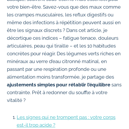
votre bien-être. Savez-vous que des maux comme
les crampes musculaires, les reflux digestifs ou
même des infections à répétition peuvent aussi en
être les signaux discrets ? Dans cet article, je
décortique ces indices – fatigue tenace, douleurs
articulaires, peau qui tiraille – et les 10 habitudes
concrètes pour réagir. Des légumes verts riches en
minéraux au verre d’eau citronné matinal, en
passant par une respiration profonde ou une
alimentation moins transformée, je partage des
ajustements simples pour rétablir l’équilibre
sans
contrainte. Prêt à redonner du souffle à votre
vitalité ?
Les signes qui ne trompent pas : votre corps
est-il trop acide ?