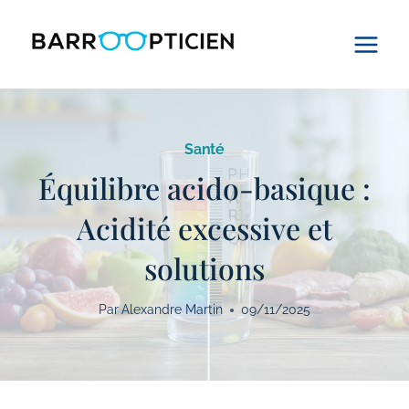
Aller
au
contenu
Santé
Équilibre acido-basique :
Acidité excessive et
solutions
Par
Alexandre Martin
09/11/2025