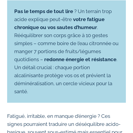
Pas le temps de tout lire
? Un terrain trop
acide explique peut-être
votre fatigue
chronique ou vos sautes d’humeur
.
Rééquilibrer son corps grâce à 10 gestes
simples – comme boire de l’eau citronnée ou
manger 7 portions de fruits/légumes
quotidiens –
redonne énergie et résistance
.
Un détail crucial : chaque portion
alcalinisante protège vos os et prévient la
déminéralisation, un cercle vicieux pour la
santé.
Fatigué, irritable, en manque d’énergie ? Ces
signes pourraient traduire un déséquilibre acido-
basique, souvent sous-estimé mais essentiel pour