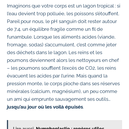
Imaginons que votre corps est un lagon tropical : si
l’eau devient trop polluée, les poissons s’étouffent.
Pareil pour nous, le pH sanguin doit rester autour
de 7,4, un équilibre fragile comme un fil de
funambule. Lorsque les aliments acides (viande,
fromage, sodas) s’accumulent, c’est comme jeter
des déchets dans le lagon. Les reins et les
poumons deviennent alors les nettoyeurs en chef
– les poumons soufflent l’excès de CO2, les reins
évacuent les acides par l’urine. Mais quand la
pression monte, le corps pioche dans ses réserves
minérales (calcium, magnésium), un peu comme
un ami qui emprunte sauvagement ses outils…
jusqu’au jour où les voilà épuisés
.
Lire aussi
Nymphoplastie : repères utiles