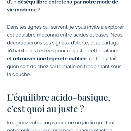
d’un
déséquilibre entretenu par notre mode de
vie moderne
?
Dans les lignes qui suivent, je vous invite à explorer
cet équilibre méconnu entre acides et bases. Nous
décortiquerons ses signaux d’alerte, et je partage
10 habitudes testées pour réajuster cette balance –
et
retrouver une légèreté oubliée
, celle qui fait
qu’on sort de chez soi le matin en fredonnant sous
la douche.
L’équilibre acido-basique,
c’est quoi au juste ?
Imaginez votre corps comme un jardin qu’il faut
entretenir. Pour qu’il prospère, chaque plante a