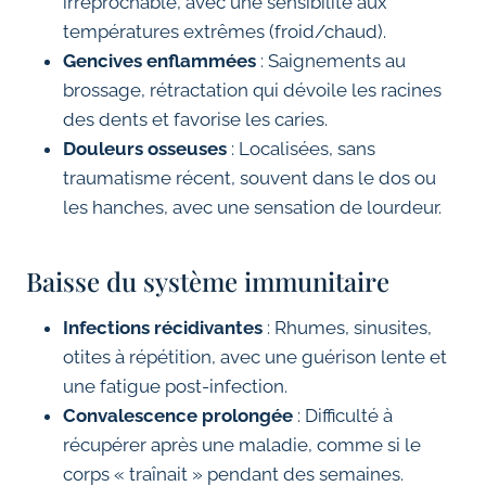
irréprochable, avec une sensibilité aux
températures extrêmes (froid/chaud).
Gencives enflammées
: Saignements au
brossage, rétractation qui dévoile les racines
des dents et favorise les caries.
Douleurs osseuses
: Localisées, sans
traumatisme récent, souvent dans le dos ou
les hanches, avec une sensation de lourdeur.
Baisse du système immunitaire
Infections récidivantes
: Rhumes, sinusites,
otites à répétition, avec une guérison lente et
une fatigue post-infection.
Convalescence prolongée
: Difficulté à
récupérer après une maladie, comme si le
corps « traînait » pendant des semaines.