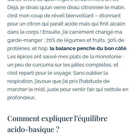
Déjà, je dirais qu’un verre d’eau citronnée le matin,
c’est mon coup de réveil bienveillant – étonnant
pour un citron qui paraît acide mais qui finit alcalin
dans le corps ! Ensuite, j’ai carrément changé ma
garde-manger : 70% de légumes et fruits, 30% de
protéines, et hop,
la balance penche du bon côté
.
Les épices ont sauvé mes plats de la monotonie :
un peu de curcuma sur les pâtes complètes, et
c’est reparti pour le voyage. Sans oublier la
respiration, j’avoue que j’ai pris l’habitude de
marcher le midi, juste pour sentir l’air qui nettoie en
profondeur…
Comment expliquer l’équilibre
acido-basique ?