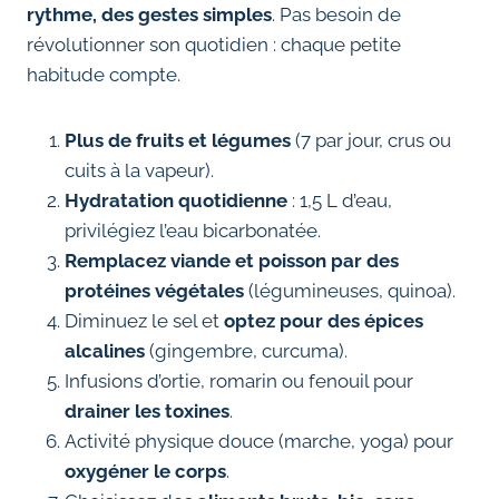
rythme, des gestes simples
. Pas besoin de
révolutionner son quotidien : chaque petite
habitude compte.
Plus de fruits et légumes
(7 par jour, crus ou
cuits à la vapeur).
Hydratation quotidienne
: 1,5 L d’eau,
privilégiez l’eau bicarbonatée.
Remplacez viande et poisson par des
protéines végétales
(légumineuses, quinoa).
Diminuez le sel et
optez pour des épices
alcalines
(gingembre, curcuma).
Infusions d’ortie, romarin ou fenouil pour
drainer les toxines
.
Activité physique douce (marche, yoga) pour
oxygéner le corps
.