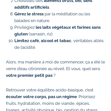
Choisissez des
aliments bruts, bio, sans
additifs artificiels
.
Gérez le stress
par la méditation ou les
balades en nature.
Privilégiez
les laits végétaux et farines sans
gluten
(sarrasin, riz).
Limitez café, alcool et tabac
, véritables alliés
de l’acidité.
Alors, ma manière à moi de commencer, ça a été le
verre d’eau citronnée au réveil. Et vous, quel sera
votre premier petit pas
?
Retrouver votre équilibre acido-basique, c’est
écouter votre corps, pas un régime
. Priorisez
fruits, hydratation, moins de viande, épices,
tisanes, activité physique, bio, gestion du stress,