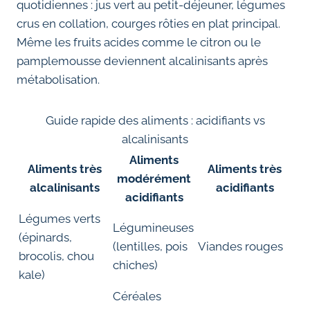
quotidiennes : jus vert au petit-déjeuner, légumes
crus en collation, courges rôties en plat principal.
Même les fruits acides comme le citron ou le
pamplemousse deviennent alcalinisants après
métabolisation.
Guide rapide des aliments : acidifiants vs
alcalinisants
Aliments
Aliments très
Aliments très
modérément
alcalinisants
acidifiants
acidifiants
Légumes verts
Légumineuses
(épinards,
(lentilles, pois
Viandes rouges
brocolis, chou
chiches)
kale)
Céréales