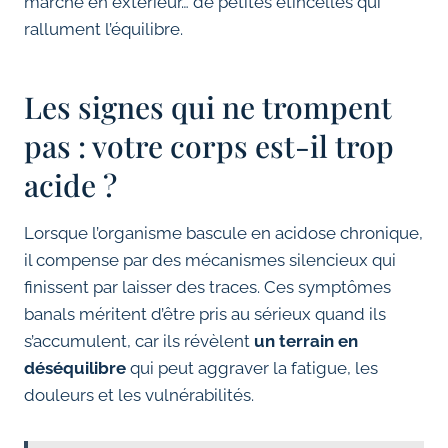
marche en extérieur… de petites étincelles qui
rallument l’équilibre.
Les signes qui ne trompent
pas : votre corps est-il trop
acide ?
Lorsque l’organisme bascule en acidose chronique,
il compense par des mécanismes silencieux qui
finissent par laisser des traces. Ces symptômes
banals méritent d’être pris au sérieux quand ils
s’accumulent, car ils révèlent
un terrain en
déséquilibre
qui peut aggraver la fatigue, les
douleurs et les vulnérabilités.