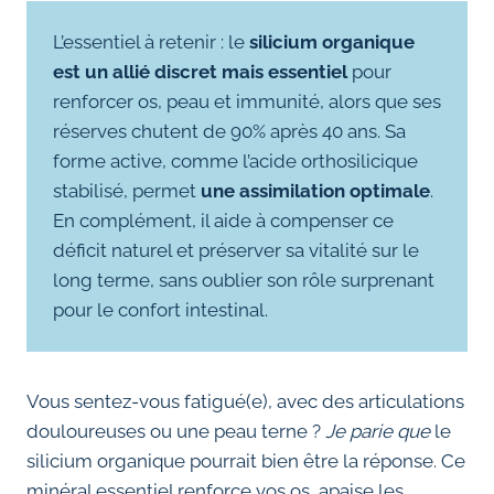
L’essentiel à retenir : le
silicium organique
est un allié discret mais essentiel
pour
renforcer os, peau et immunité, alors que ses
réserves chutent de 90% après 40 ans. Sa
forme active, comme l’acide orthosilicique
stabilisé, permet
une assimilation optimale
.
En complément, il aide à compenser ce
déficit naturel et préserver sa vitalité sur le
long terme, sans oublier son rôle surprenant
pour le confort intestinal.
Vous sentez-vous fatigué(e), avec des articulations
douloureuses ou une peau terne ?
Je parie que
le
silicium organique pourrait bien être la réponse. Ce
minéral essentiel renforce vos os, apaise les