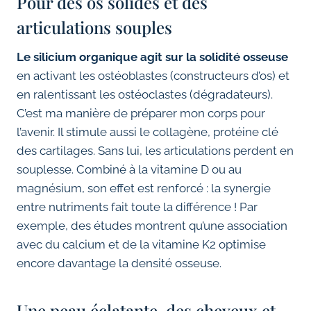
Pour des os solides et des
articulations souples
Le silicium organique agit sur la solidité osseuse
en activant les ostéoblastes (constructeurs d’os) et
en ralentissant les ostéoclastes (dégradateurs).
C’est ma manière de préparer mon corps pour
l’avenir. Il stimule aussi le collagène, protéine clé
des cartilages. Sans lui, les articulations perdent en
souplesse. Combiné à la vitamine D ou au
magnésium, son effet est renforcé : la synergie
entre nutriments fait toute la différence ! Par
exemple, des études montrent qu’une association
avec du calcium et de la vitamine K2 optimise
encore davantage la densité osseuse.
Une peau éclatante, des cheveux et