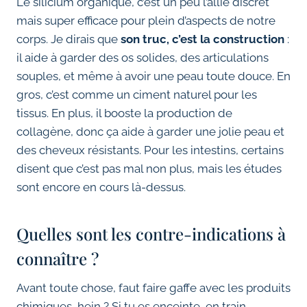
Le silicium organique, c’est un peu l’allié discret
mais super efficace pour plein d’aspects de notre
corps. Je dirais que
son truc, c’est la construction
:
il aide à garder des os solides, des articulations
souples, et même à avoir une peau toute douce. En
gros, c’est comme un ciment naturel pour les
tissus. En plus, il booste la production de
collagène, donc ça aide à garder une jolie peau et
des cheveux résistants. Pour les intestins, certains
disent que c’est pas mal non plus, mais les études
sont encore en cours là-dessus.
Quelles sont les contre-indications à
connaître ?
Avant toute chose, faut faire gaffe avec les produits
chimiques, hein ? Si tu es enceinte, en train