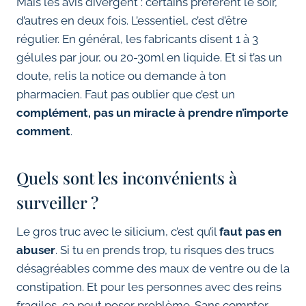
Mais les avis divergent : certains préfèrent le soir,
d’autres en deux fois. L’essentiel, c’est d’être
régulier. En général, les fabricants disent 1 à 3
gélules par jour, ou 20-30ml en liquide. Et si t’as un
doute, relis la notice ou demande à ton
pharmacien. Faut pas oublier que c’est un
complément, pas un miracle à prendre n’importe
comment
.
Quels sont les inconvénients à
surveiller ?
Le gros truc avec le silicium, c’est qu’il
faut pas en
abuser
. Si tu en prends trop, tu risques des trucs
désagréables comme des maux de ventre ou de la
constipation. Et pour les personnes avec des reins
fragiles, ça peut poser problème. Sans compter