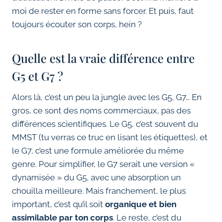
moi de rester en forme sans forcer. Et puis, faut
toujours écouter son corps, hein ?
Quelle est la vraie différence entre
G5 et G7 ?
Alors là, c’est un peu la jungle avec les G5, G7… En
gros, ce sont des noms commerciaux, pas des
différences scientifiques. Le G5, c’est souvent du
MMST (tu verras ce truc en lisant les étiquettes), et
le G7, c’est une formule améliorée du même
genre. Pour simplifier, le G7 serait une version «
dynamisée » du G5, avec une absorption un
chouilla meilleure. Mais franchement, le plus
important, c’est qu’il soit
organique et bien
assimilable par ton corps
. Le reste, c’est du