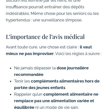
silicium est éliminé par les reins, et une
insuffisance pourrait entraîner des dépôts
indésirables. Même chose pour les seniors ou les
hypertendus : une surveillance s’impose.
L’importance de l’avis médical
Avant toute cure, une chose est claire :
il vaut
mieux ne pas improviser
. Voici les règles à suivre :
Ne jamais dépasser la
dose journalière
recommandée
.
Tenir les
compléments alimentaires hors de
portée des jeunes enfants
.
Rappeler qu’un
complément alimentaire ne
remplace pas une alimentation variée et
équilibrée
ni un mode de vie sain.