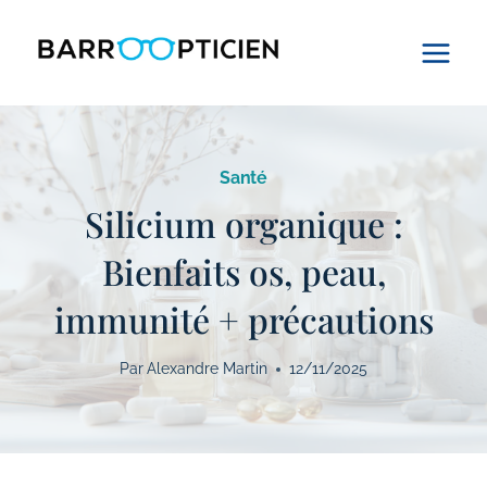
Aller
au
contenu
Santé
Silicium organique :
Bienfaits os, peau,
immunité + précautions
Par
Alexandre Martin
12/11/2025