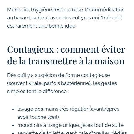
Même ici, l’hygiène reste la base. L’automédication
au hasard, surtout avec des collyres qui “traînent”,
est rarement une bonne idée.
Contagieux : comment éviter
de la transmettre à la maison
Dès qu’il y a suspicion de forme contagieuse
(souvent virale, parfois bactérienne), les gestes
simples font la différence :
lavage des mains très régulier (avant/après
avoir touché l’œil)
mouchoirs à usage unique, jetés tout de suite
serviette de toilette, gant, taie d’oreiller dédiés