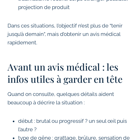
projection de produit
Dans ces situations, l’objectif n’est plus de “tenir
jusqu’à demain”, mais d’obtenir un avis médical
rapidement.
Avant un avis médical : les
infos utiles à garder en tête
Quand on consulte, quelques détails aident
beaucoup à décrire la situation :
début : brutal ou progressif ? un seul œil puis
l’autre ?
type de gêne : grattage, brûlure, sensation de