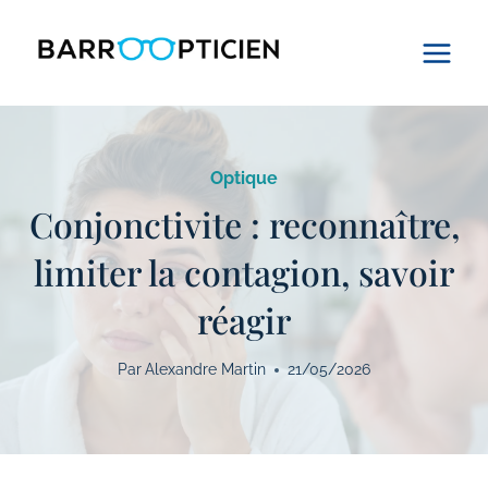
Aller
au
contenu
Optique
Conjonctivite : reconnaître,
limiter la contagion, savoir
réagir
Par
Alexandre Martin
21/05/2026