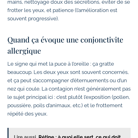
mains, nettoyage doux des sécrétions, éviter de se
frotter les yeux, et patience (l’amélioration est
souvent progressive).
Quand ça évoque une conjonctivite
allergique
Le signe qui met la puce à l’oreille : ça gratte
beaucoup. Les deux yeux sont souvent concernés,
et ça peut s’accompagner d’éternuements ou d’un
nez qui coule. La contagion n’est généralement pas
le sujet principal ici : c’est plutôt l’exposition (pollen,
poussière, poils d’animaux, etc.) et le frottement
répété des yeux.
Lire aussi
Rétine : à quoi elle sert, ce qui doit