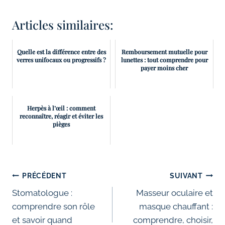
Articles similaires:
Quelle est la différence entre des
Remboursement mutuelle pour
verres unifocaux ou progressifs ?
lunettes : tout comprendre pour
payer moins cher
Herpès à l’œil : comment
reconnaître, réagir et éviter les
pièges
Navigation
PRÉCÉDENT
SUIVANT
de
Stomatologue :
Masseur oculaire et
comprendre son rôle
masque chauffant :
l’article
et savoir quand
comprendre, choisir,