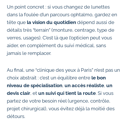
Un point concret : si vous changez de lunettes
dans la foulée d’un parcours ophtalmo, gardez en
tête que
la vision du quotidien
dépend aussi de
détails très “terrain” (monture, centrage, type de
verres, usages). C’est là que l’opticien peut vous
aider, en complément du suivi médical, sans
jamais le remplacer.
Au final, une “clinique des yeux à Paris” n’est pas un
choix abstrait : c’est un équilibre entre
le bon
niveau de spécialisation
,
un accès réaliste
,
un
devis clair
, et
un suivi qui tient la route
. Si vous
partez de votre besoin réel (urgence, contrôle,
projet chirurgical), vous évitez déjà la moitié des
détours.