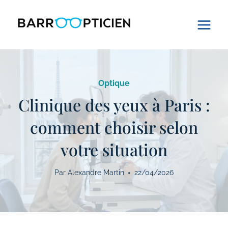
Aller
au
contenu
Optique
Clinique des yeux à Paris :
comment choisir selon
votre situation
Par
Alexandre Martin
22/04/2026