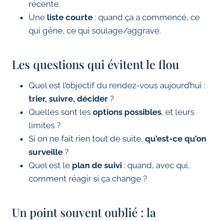
récente.
Une
liste courte
: quand ça a commencé, ce
qui gêne, ce qui soulage/aggrave.
Les questions qui évitent le flou
Quel est l’objectif du rendez-vous aujourd’hui :
trier, suivre, décider
?
Quelles sont les
options possibles
, et leurs
limites ?
Si on ne fait rien tout de suite,
qu’est-ce qu’on
surveille
?
Quel est le
plan de suivi
: quand, avec qui,
comment réagir si ça change ?
Un point souvent oublié : la