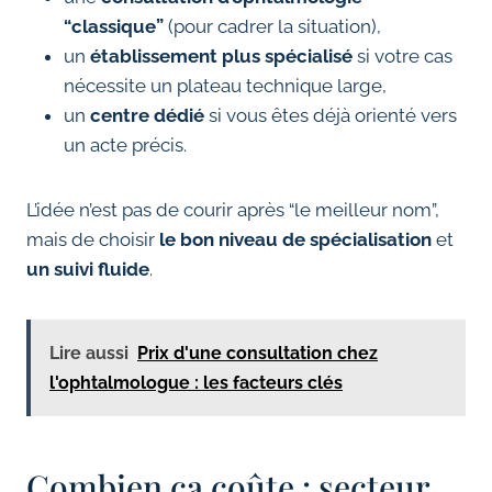
“classique”
(pour cadrer la situation),
un
établissement plus spécialisé
si votre cas
nécessite un plateau technique large,
un
centre dédié
si vous êtes déjà orienté vers
un acte précis.
L’idée n’est pas de courir après “le meilleur nom”,
mais de choisir
le bon niveau de spécialisation
et
un suivi fluide
.
Lire aussi
Prix d'une consultation chez
l'ophtalmologue : les facteurs clés
Combien ça coûte : secteur,