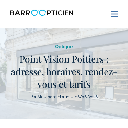
Aller
au
contenu
Optique
Point Vision Poitiers :
adresse, horaires, rendez-
vous et tarifs
Par
Alexandre Martin
06/06/2026