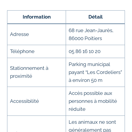
Information
Détail
68 rue Jean-Jaurès,
Adresse
86000 Poitiers
Téléphone
05 86 16 10 20
Parking municipal
Stationnement à
payant “Les Cordeliers”
proximité
à environ 50 m
Accès possible aux
Accessibilité
personnes à mobilité
réduite
Les animaux ne sont
généralement pas