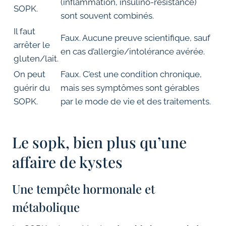
(inflammation, insulino-résistance)
SOPK.
sont souvent combinés.
Il faut
Faux. Aucune preuve scientifique, sauf
arrêter le
en cas d’allergie/intolérance avérée.
gluten/lait.
On peut
Faux. C’est une condition chronique,
guérir du
mais ses symptômes sont gérables
SOPK.
par le mode de vie et des traitements.
Le sopk, bien plus qu’une
affaire de kystes
Une tempête hormonale et
métabolique