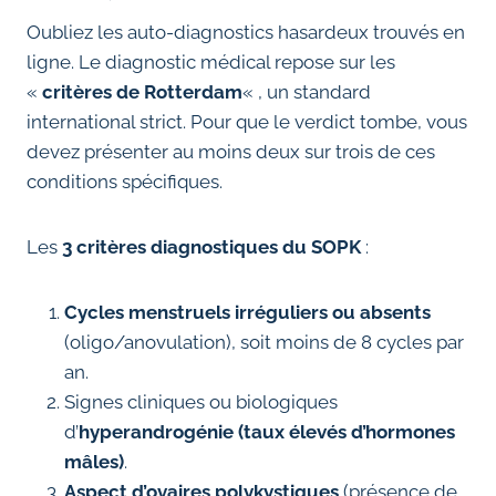
Oubliez les auto-diagnostics hasardeux trouvés en
ligne. Le diagnostic médical repose sur les
«
critères de Rotterdam
« , un standard
international strict. Pour que le verdict tombe, vous
devez présenter au moins deux sur trois de ces
conditions spécifiques.
Les
3 critères diagnostiques du SOPK
:
Cycles menstruels irréguliers ou absents
(oligo/anovulation), soit moins de 8 cycles par
an.
Signes cliniques ou biologiques
d’
hyperandrogénie (taux élevés d’hormones
mâles)
.
Aspect d’ovaires polykystiques
(présence de