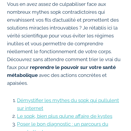
Vous en avez assez de culpabiliser face aux
nombreux mythes sopk contradictoires qui
envahissent vos fils d’actualité et promettent des
solutions miracles introuvables ? Je rétablis ici la
vérité scientifique pour vous éviter les régimes
inutiles et vous permettre de comprendre
réellement le fonctionnement de votre corps.
Découvrez sans attendre comment trier le vrai du
faux pour
reprendre le pouvoir sur votre santé
métabolique
avec des actions concrètes et
apaisées.
Démystifier les mythes du sopk qui pullulent
sur internet
Le sopk, bien plus qu’une affaire de kystes
Poser le bon diagnostic : un parcours du