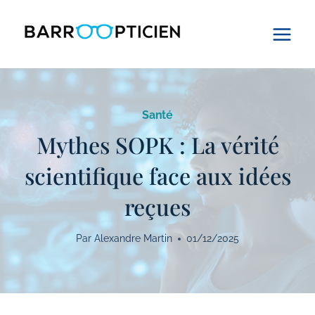
Aller
au
contenu
Santé
Mythes SOPK : La vérité
scientifique face aux idées
reçues
Par
Alexandre Martin
01/12/2025