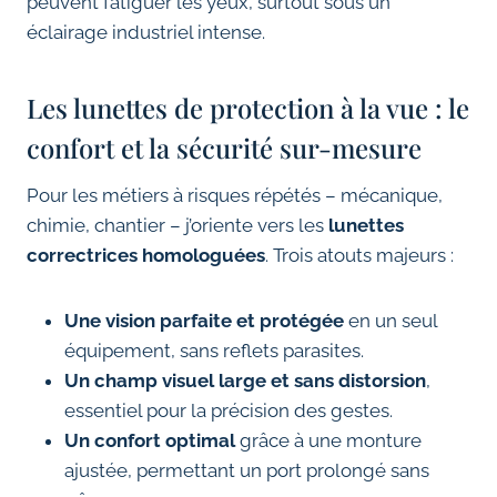
peuvent fatiguer les yeux, surtout sous un
éclairage industriel intense.
Les lunettes de protection à la vue : le
confort et la sécurité sur-mesure
Pour les métiers à risques répétés – mécanique,
chimie, chantier – j’oriente vers les
lunettes
correctrices homologuées
. Trois atouts majeurs :
Une vision parfaite et protégée
en un seul
équipement, sans reflets parasites.
Un champ visuel large et sans distorsion
,
essentiel pour la précision des gestes.
Un confort optimal
grâce à une monture
ajustée, permettant un port prolongé sans