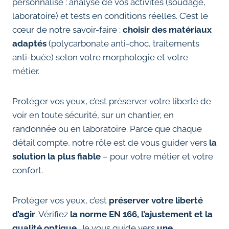
personnalisé : analyse de vos activités (soudage,
laboratoire) et tests en conditions réelles. C’est le
cœur de notre savoir-faire :
choisir des matériaux
adaptés
(polycarbonate anti-choc, traitements
anti-buée) selon votre morphologie et votre
métier.
Protéger vos yeux, c’est préserver votre liberté de
voir en toute sécurité, sur un chantier, en
randonnée ou en laboratoire. Parce que chaque
détail compte, notre rôle est de vous guider vers
la
solution la plus fiable
– pour votre métier et votre
confort.
Protéger vos yeux, c’est
préserver votre liberté
d’agir
. Vérifiez
la norme EN 166, l’ajustement et la
qualité optique
. Je vous guide vers
une