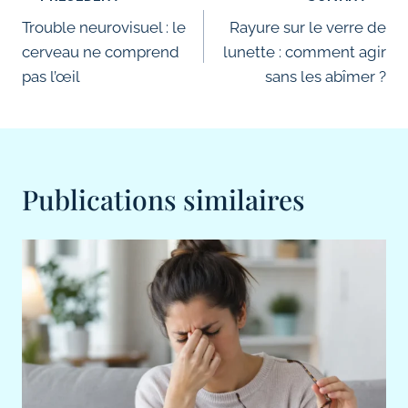
de
Trouble neurovisuel : le
Rayure sur le verre de
cerveau ne comprend
lunette : comment agir
l’article
pas l’œil
sans les abîmer ?
Publications similaires