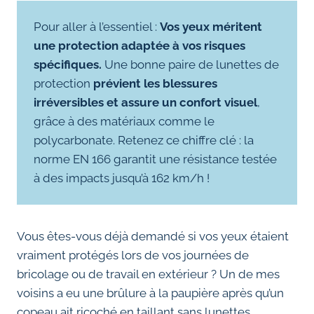
Pour aller à l’essentiel :
Vos yeux méritent
une protection adaptée à vos risques
spécifiques.
Une bonne paire de lunettes de
protection
prévient les blessures
irréversibles et assure un confort visuel
,
grâce à des matériaux comme le
polycarbonate. Retenez ce chiffre clé : la
norme EN 166 garantit une résistance testée
à des impacts jusqu’à 162 km/h !
Vous êtes-vous déjà demandé si vos yeux étaient
vraiment protégés lors de vos journées de
bricolage ou de travail en extérieur ? Un de mes
voisins a eu une brûlure à la paupière après qu’un
copeau ait ricoché en taillant sans lunettes