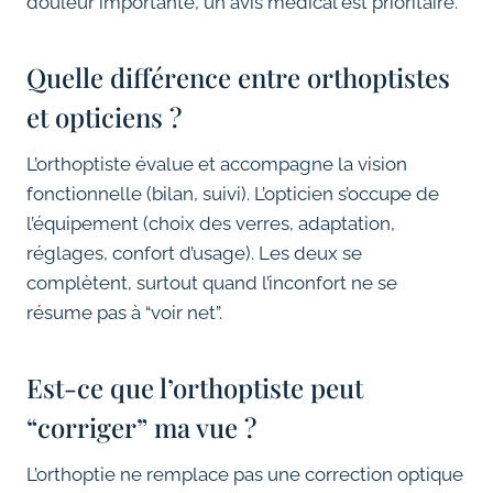
douleur importante, un avis médical est prioritaire.
Quelle différence entre orthoptistes
et opticiens ?
L’orthoptiste évalue et accompagne la vision
fonctionnelle (bilan, suivi). L’opticien s’occupe de
l’équipement (choix des verres, adaptation,
réglages, confort d’usage). Les deux se
complètent, surtout quand l’inconfort ne se
résume pas à “voir net”.
Est-ce que l’orthoptiste peut
“corriger” ma vue ?
L’orthoptie ne remplace pas une correction optique