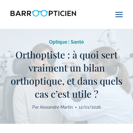
Aller
au
contenu
Optique
|
Santé
Orthoptiste : à quoi sert
vraiment un bilan
orthoptique, et dans quels
cas c’est utile ?
Par
Alexandre Martin
12/01/2026