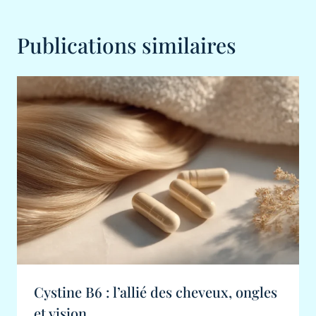
Publications similaires
Cystine B6 : l’allié des cheveux, ongles
et vision