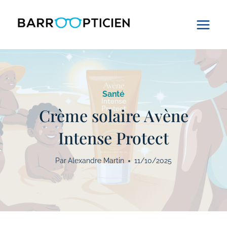
Aller
au
contenu
Santé
Crème solaire Avène
Intense Protect
Par
Alexandre Martin
11/10/2025