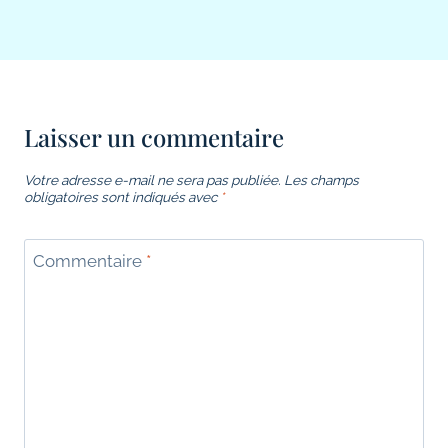
Laisser un commentaire
Votre adresse e-mail ne sera pas publiée.
Les champs
obligatoires sont indiqués avec
*
Commentaire
*