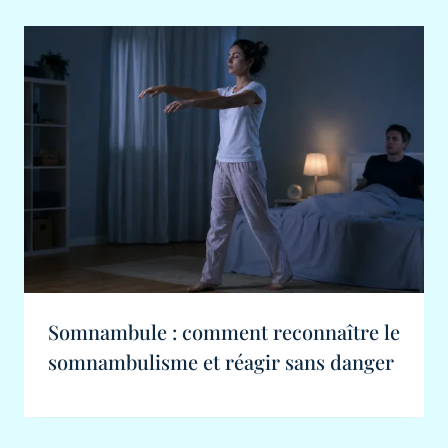
Somnambule : comment reconnaître le
somnambulisme et réagir sans danger