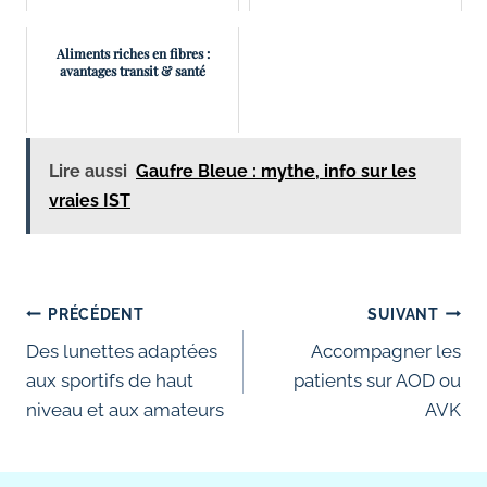
Aliments riches en fibres :
avantages transit & santé
Lire aussi
Gaufre Bleue : mythe, info sur les
vraies IST
Navigation
PRÉCÉDENT
SUIVANT
de
Des lunettes adaptées
Accompagner les
aux sportifs de haut
patients sur AOD ou
l’article
niveau et aux amateurs
AVK