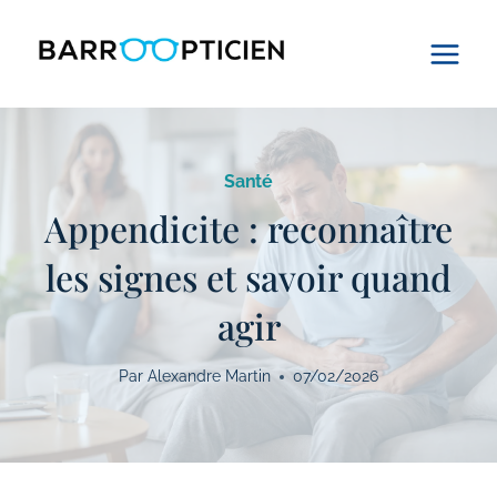
Aller
au
contenu
Santé
Appendicite : reconnaître
les signes et savoir quand
agir
Par
Alexandre Martin
07/02/2026