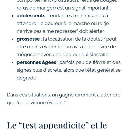
comportement (prostration, refus de bouger,
refus de manger) est un signal important ;
adolescents
: tendance à minimiser ou à
attendre ; la douleur à la marche ou le “je
n’arrive pas à me redresser” doit alerter ;
grossesse
: la localisation de la douleur peut
être moins évidente ; un avis rapide évite de
“négocier” avec une douleur qui s’installe ;
personnes âgées
: parfois peu de fièvre et des
signes plus discrets, alors que l’état général se
dégrade.
Dans ces situations, on gagne rarement à attendre
que “ça devienne évident”.
Le “test appendicite” et le