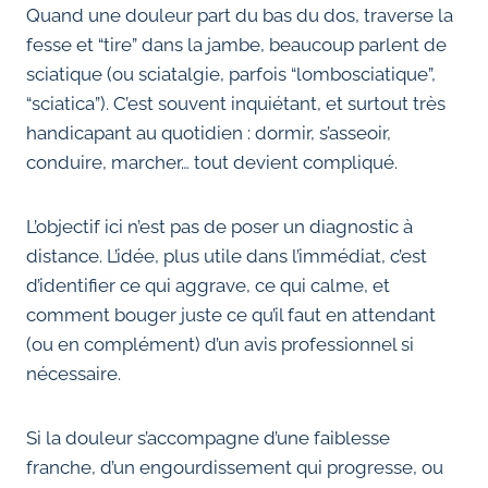
Quand une douleur part du bas du dos, traverse la
fesse et “tire” dans la jambe, beaucoup parlent de
sciatique (ou sciatalgie, parfois “lombosciatique”,
“sciatica”). C’est souvent inquiétant, et surtout très
handicapant au quotidien : dormir, s’asseoir,
conduire, marcher… tout devient compliqué.
L’objectif ici n’est pas de poser un diagnostic à
distance. L’idée, plus utile dans l’immédiat, c’est
d’identifier ce qui aggrave, ce qui calme, et
comment bouger juste ce qu’il faut en attendant
(ou en complément) d’un avis professionnel si
nécessaire.
Si la douleur s’accompagne d’une faiblesse
franche, d’un engourdissement qui progresse, ou