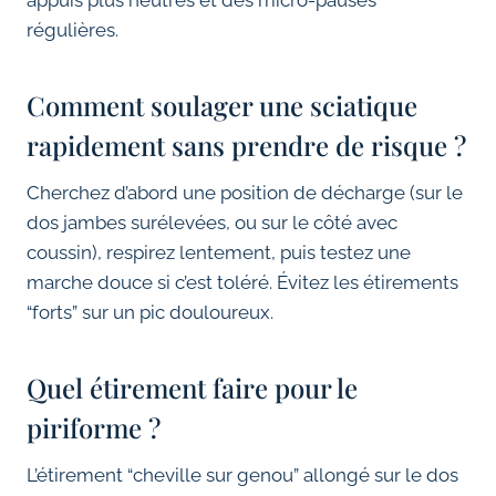
appuis plus neutres et des micro-pauses
régulières.
Comment soulager une sciatique
rapidement sans prendre de risque ?
Cherchez d’abord une position de décharge (sur le
dos jambes surélevées, ou sur le côté avec
coussin), respirez lentement, puis testez une
marche douce si c’est toléré. Évitez les étirements
“forts” sur un pic douloureux.
Quel étirement faire pour le
piriforme ?
L’étirement “cheville sur genou” allongé sur le dos