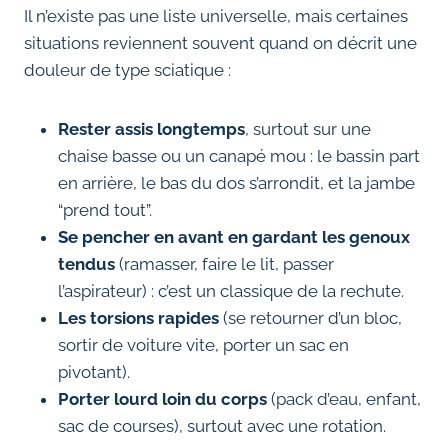
Il n’existe pas une liste universelle, mais certaines
situations reviennent souvent quand on décrit une
douleur de type sciatique :
Rester assis longtemps
, surtout sur une
chaise basse ou un canapé mou : le bassin part
en arrière, le bas du dos s’arrondit, et la jambe
“prend tout”.
Se pencher en avant en gardant les genoux
tendus
(ramasser, faire le lit, passer
l’aspirateur) : c’est un classique de la rechute.
Les torsions rapides
(se retourner d’un bloc,
sortir de voiture vite, porter un sac en
pivotant).
Porter lourd loin du corps
(pack d’eau, enfant,
sac de courses), surtout avec une rotation.