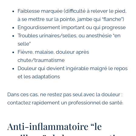
Faiblesse marquée (difficulté à relever le pied,
à se mettre sur la pointe, jambe qui “flanche”)
Engourdissement important ou qui progresse
Troubles urinaires/selles, ou anesthésie “en
selle”
Fièvre, malaise, douleur après
chute/traumatisme
Douleur qui devient ingérable malgré le repos
et les adaptations
Dans ces cas, ne restez pas seul avec la douleur :
contactez rapidement un professionnel de santé.
Anti-inflammatoire “le