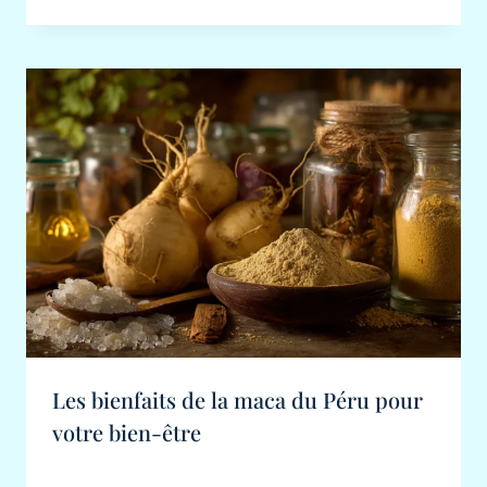
Les bienfaits de la maca du Péru pour
votre bien-être