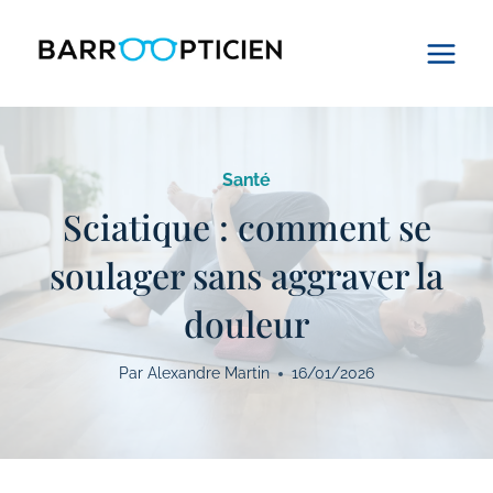
Aller
au
contenu
Santé
Sciatique : comment se
soulager sans aggraver la
douleur
Par
Alexandre Martin
16/01/2026