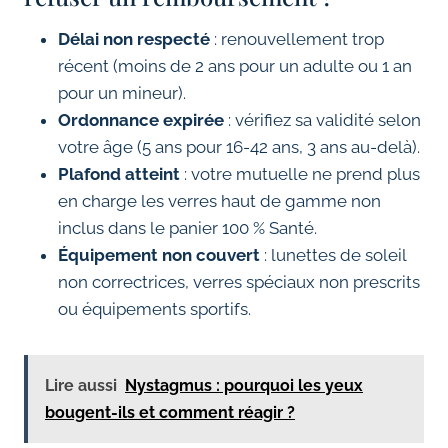
Délai non respecté
: renouvellement trop
récent (moins de 2 ans pour un adulte ou 1 an
pour un mineur).
Ordonnance expirée
: vérifiez sa validité selon
votre âge (5 ans pour 16-42 ans, 3 ans au-delà).
Plafond atteint
: votre mutuelle ne prend plus
en charge les verres haut de gamme non
inclus dans le panier 100 % Santé.
Équipement non couvert
: lunettes de soleil
non correctrices, verres spéciaux non prescrits
ou équipements sportifs.
Lire aussi
Nystagmus : pourquoi les yeux
bougent-ils et comment réagir ?