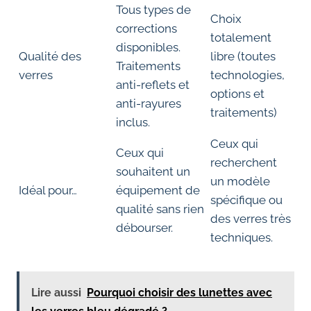
Tous types de
Choix
corrections
totalement
disponibles.
Qualité des
libre (toutes
Traitements
verres
technologies,
anti-reflets et
options et
anti-rayures
traitements)
inclus.
Ceux qui
Ceux qui
recherchent
souhaitent un
un modèle
Idéal pour…
équipement de
spécifique ou
qualité sans rien
des verres très
débourser.
techniques.
Lire aussi
Pourquoi choisir des lunettes avec