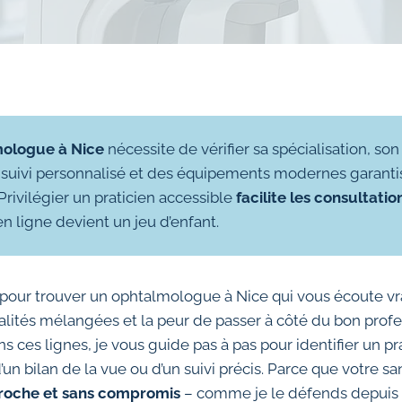
mologue à Nice
nécessite de vérifier sa spécialisation, so
n suivi personnalisé et des équipements modernes garant
 Privilégier un praticien accessible
facilite les consultatio
en ligne devient un jeu d’enfant.
pour trouver un ophtalmologue à Nice qui vous écoute vr
ialités mélangées et la peur de passer à côté du bon profes
ns ces lignes, je vous guide pas à pas pour identifier un pr
 d’un bilan de la vue ou d’un suivi précis. Parce que votre s
proche et sans compromis
– comme je le défends depuis 