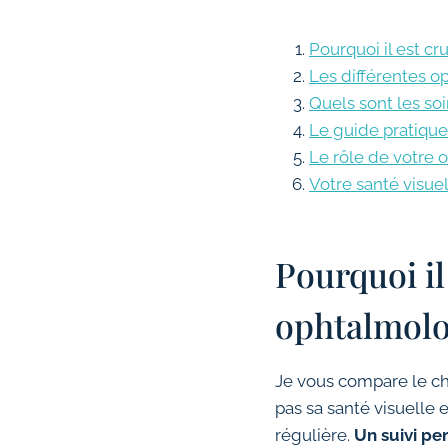
Pourquoi il est c
Les différentes o
Quels sont les soi
Le guide pratique
Le rôle de votre o
Votre santé visue
Pourquoi il
ophtalmolo
Je vous compare le cho
pas sa santé visuelle 
régulière.
Un suivi pe