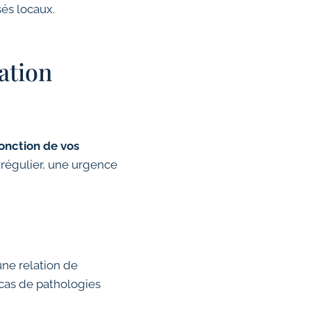
sés locaux.
ation
onction de vos
 régulier, une urgence
une relation de
cas de pathologies