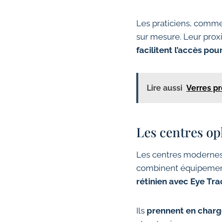
Les praticiens, comm
sur mesure. Leur prox
facilitent l’accès pou
Lire aussi
Verres pr
Les centres op
Les centres modernes,
combinent équipements
rétinien avec Eye Tra
Ils
prennent en charge