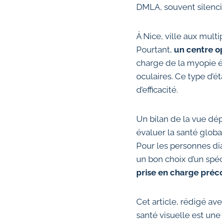
DMLA, souvent silenci
À Nice, ville aux mult
Pourtant,
un centre o
charge de la myopie év
oculaires. Ce type d’ét
d’efficacité.
Un bilan de la vue dép
évaluer la santé globa
Pour les personnes dia
un bon choix d’un spéc
prise en charge préc
Cet article, rédigé ave
santé visuelle est une