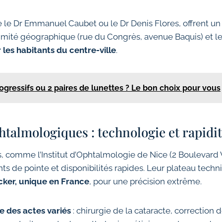
e le Dr Emmanuel Caubet ou le Dr Denis Flores, offrent
imité géographique (rue du Congrès, avenue Baquis) et leu
r les habitants du centre-ville
.
ogressifs ou 2 paires de lunettes ? Le bon choix pour vous
htalmologiques : technologie et rapidi
 comme l’Institut d’Ophtalmologie de Nice (2 Boulevard 
 de pointe et disponibilités rapides. Leur plateau techn
cker, unique en France
, pour une précision extrême.
 des actes variés
: chirurgie de la cataracte, correction 