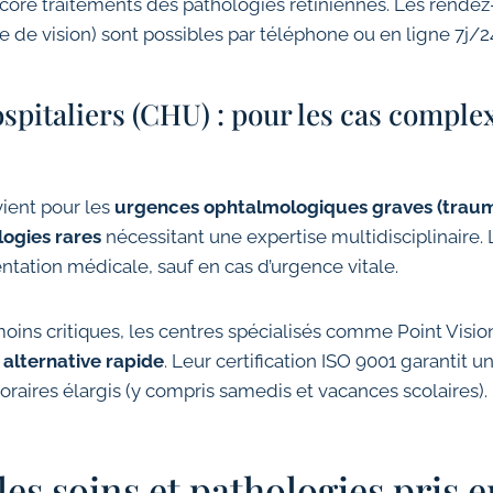
ncore traitements des pathologies rétiniennes. Les rende
le de vision) sont possibles par téléphone ou en ligne 7j/2
spitaliers (CHU) : pour les cas complex
ient pour les
urgences ophtalmologiques graves (traum
logies rares
nécessitant une expertise multidisciplinaire. L
ntation médicale, sauf en cas d’urgence vitale.
ins critiques, les centres spécialisés comme Point Visio
 alternative rapide
. Leur certification ISO 9001 garantit 
oraires élargis (y compris samedis et vacances scolaires).
les soins et pathologies pris 