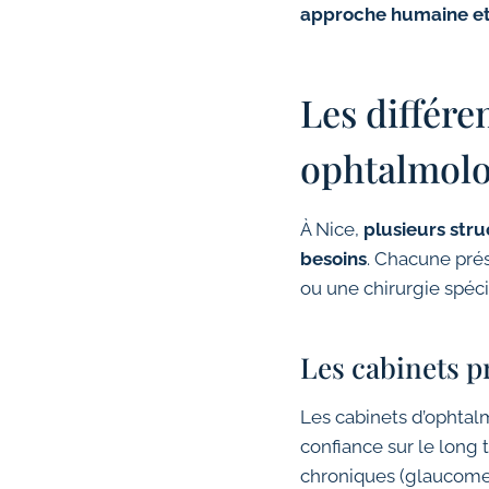
approche humaine et
Les différe
ophtalmolo
À Nice,
plusieurs str
besoins
. Chacune prés
ou une chirurgie spéci
Les cabinets p
Les cabinets d’ophtal
confiance sur le long
chroniques (glaucome,