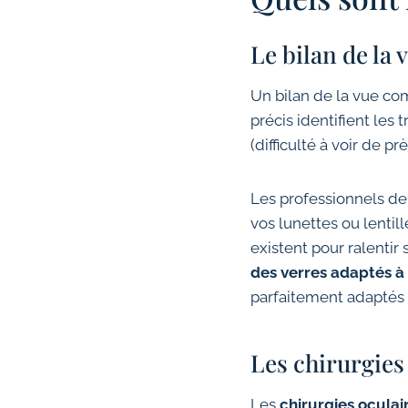
Le bilan de la 
Un bilan de la vue c
précis identifient les 
(difficulté à voir de p
Les professionnels de
vos lunettes ou lentil
existent pour ralentir
des verres adaptés à
parfaitement adaptés 
Les chirurgies 
Les
chirurgies oculai