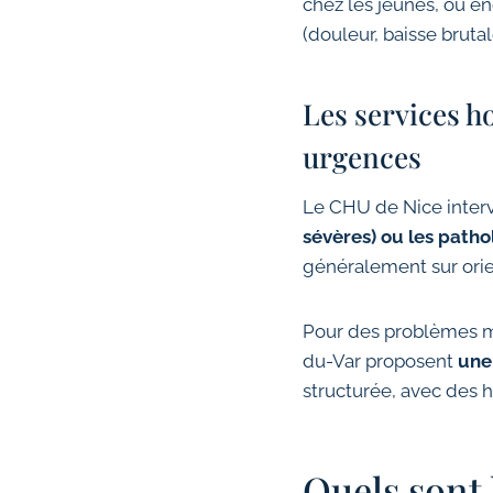
chez les jeunes, ou e
(douleur, baisse bruta
Les services ho
urgences
Le CHU de Nice interv
sévères) ou les patho
généralement sur orie
Pour des problèmes mo
du-Var proposent
une
structurée, avec des h
Quels sont 