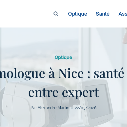
Optique
Santé
As
Optique
ologue à Nice : santé 
entre expert
Par
Alexandre Martin
22/03/2026