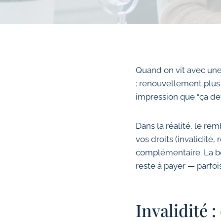
Quand on vit avec une 
: renouvellement plus
impression que “ça dev
Dans la réalité, le re
vos droits (invalidité
complémentaire. La bo
reste à payer — parfoi
Invalidité 