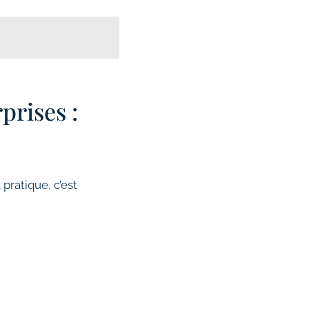
prises :
pratique, c’est