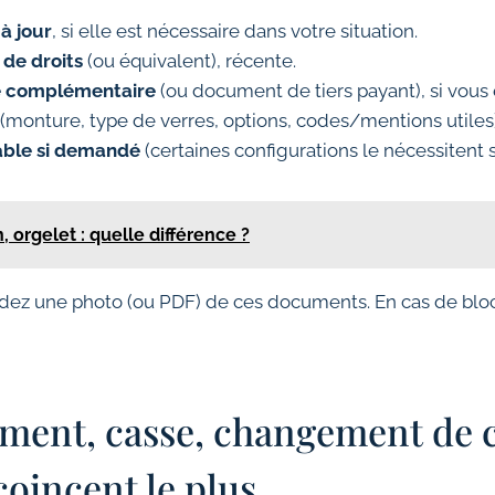
à jour
, si elle est nécessaire dans votre situation.
 de droits
(ou équivalent), récente.
re complémentaire
(ou document de tiers payant), si vous
(monture, type de verres, options, codes/mentions utiles)
able si demandé
(certaines configurations le nécessitent s
, orgelet : quelle différence ?
ardez une photo (ou PDF) de ces documents. En cas de blo
ment, casse, changement de c
 coincent le plus