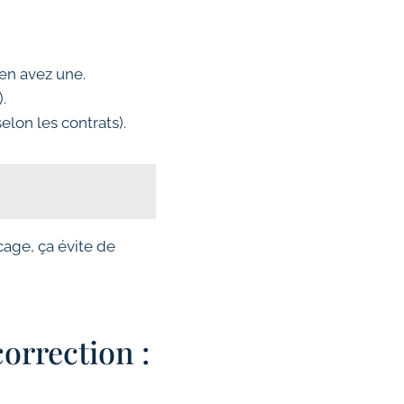
 en avez une.
.
elon les contrats).
cage, ça évite de
orrection :