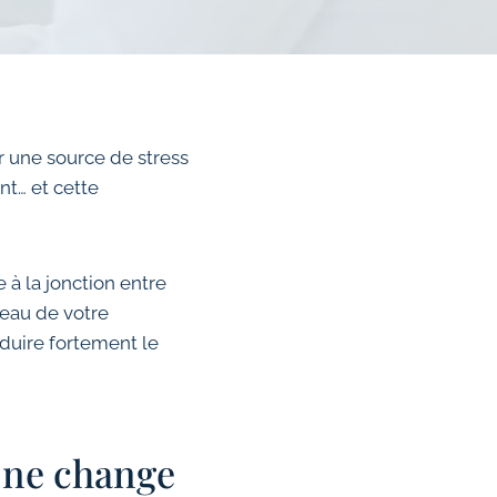
ir une source de stress
nt… et cette
 à la jonction entre
veau de votre
duire fortement le
t ne change