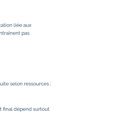
cation liée aux
entraînent pas
uite selon ressources ;
nt final dépend surtout