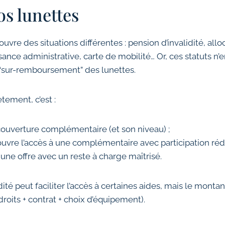
os lunettes
ouvre des situations différentes : pension d’invalidité, allo
ance administrative, carte de mobilité… Or, ces statuts n’
sur-remboursement” des lunettes.
tement, c’est :
couverture complémentaire (et son niveau) ;
 ouvre l’accès à une complémentaire avec participation réd
 une offre avec un reste à charge maîtrisé.
idité peut faciliter l’accès à certaines aides, mais le monta
roits + contrat + choix d’équipement).