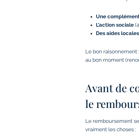
Une complémentai
L’action sociale
(a
Des aides locales
Le bon raisonnement :
au bon moment (renou
Avant de co
le rembou
Le remboursement se pa
vraiment les choses :