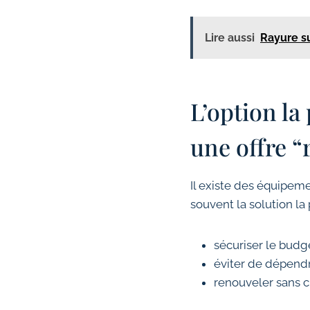
Lire aussi
Rayure su
L’option la 
une offre “
Il existe des équipeme
souvent la solution la
sécuriser le budge
éviter de dépendre
renouveler sans c