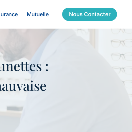
Nous Contacter
surance
Mutuelle
unettes :
mauvaise