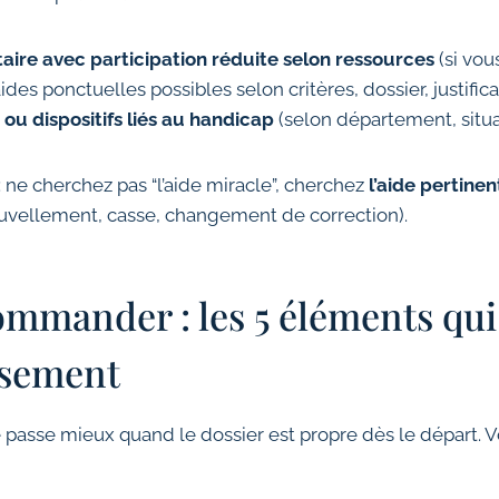
re avec participation réduite selon ressources
(si vous
ides ponctuelles possibles selon critères, dossier, justificat
 ou dispositifs liés au handicap
(selon département, situat
 ne cherchez pas “l’aide miracle”, cherchez
l’aide pertinen
vellement, casse, changement de correction).
mmander : les 5 éléments qui
rsement
sse mieux quand le dossier est propre dès le départ. Voic