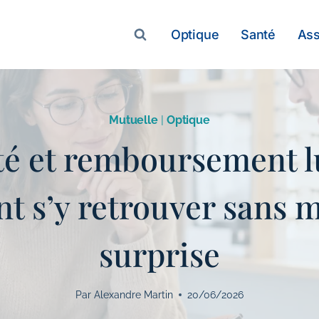
Optique
Santé
As
Mutuelle
|
Optique
té et remboursement l
 s’y retrouver sans 
surprise
Par
Alexandre Martin
20/06/2026