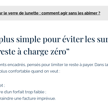
r le verre de lunette : comment agir sans les abîmer ?
plus simple pour éviter les sur
reste à charge zéro”
nts encadrés, pensés pour limiter le reste à payer. Dans la 
 plus confortable quand on veut :
t ;
 d’un forfait trop faible ;
raindre une facture imprévue.