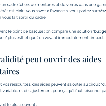
e un cadre (choix de montures et de verres dans une gamm
térêt est clair : vous savez à l’avance si vous partez sur
zér
n vous fait sortir du cadre.
vent le point de bascule : on compare une solution “budge
ue / plus esthétique”, en voyant immédiatement l’impact s
alidité peut ouvrir des aides
aires
t vos ressources, des aides peuvent s’ajouter au circuit “cl
variable, et c’est justement pour ça qu’il faut raisonner pa
voit le plus souvent :