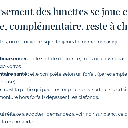
ement des lunettes se joue e
se, complémentaire, reste à c
ttes, on retrouve presque toujours la même mécanique.
mboursement
: elle sert de référence, mais ne couvre pas 
de verres.
taire santé
: elle complète selon un forfait (par exemple
 base).
e
: c’est la partie qui peut rester pour vous, surtout si certa
monture hors forfait) dépassent les plafonds.
eul réflexe à adopter : demandez à voir, noir sur blanc, ce
er la commande.