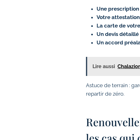
Une prescription 
Votre attestation
La carte de vot
Un devis détaillé
Un accord préal
Lire aussi
Chalazion
Astuce de terrain : g
repartir de zéro.
Renouvelle
les cas qui