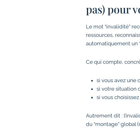
pas) pour v
Le mot “invalidité” rec
ressources, reconnaiss
automatiquement un “
Ce qui compte, concrè
si vous avez une 
si votre situation
si vous choisissez
Autrement dit : l’inval
du “montage” global (d