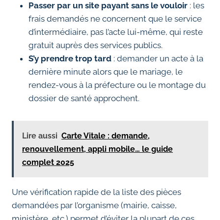
Passer par un site payant sans le vouloir
: les
frais demandés ne concernent que le service
d’intermédiaire, pas l’acte lui-même, qui reste
gratuit auprès des services publics.
S’y prendre trop tard
: demander un acte à la
dernière minute alors que le mariage, le
rendez-vous à la préfecture ou le montage du
dossier de santé approchent.
Lire aussi
Carte Vitale : demande,
renouvellement, appli mobile… le guide
complet 2025
Une vérification rapide de la liste des pièces
demandées par l’organisme (mairie, caisse,
ministère, etc.) permet d’éviter la plupart de ces