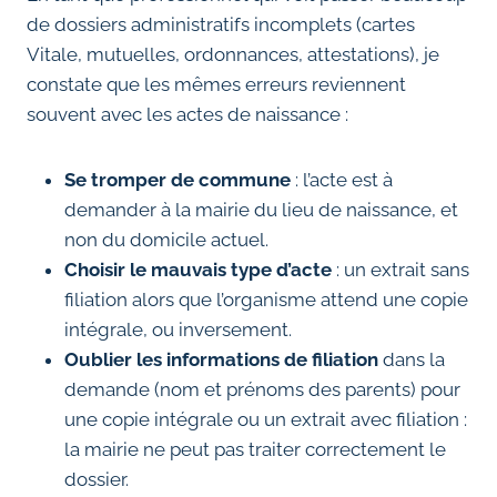
de dossiers administratifs incomplets (cartes
Vitale, mutuelles, ordonnances, attestations), je
constate que les mêmes erreurs reviennent
souvent avec les actes de naissance :
Se tromper de commune
: l’acte est à
demander à la mairie du lieu de naissance, et
non du domicile actuel.
Choisir le mauvais type d’acte
: un extrait sans
filiation alors que l’organisme attend une copie
intégrale, ou inversement.
Oublier les informations de filiation
dans la
demande (nom et prénoms des parents) pour
une copie intégrale ou un extrait avec filiation :
la mairie ne peut pas traiter correctement le
dossier.