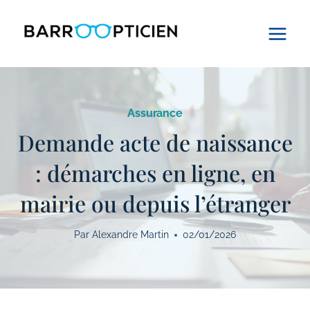
Aller
au
contenu
Assurance
Demande acte de naissance
: démarches en ligne, en
mairie ou depuis l’étranger
Par
Alexandre Martin
02/01/2026